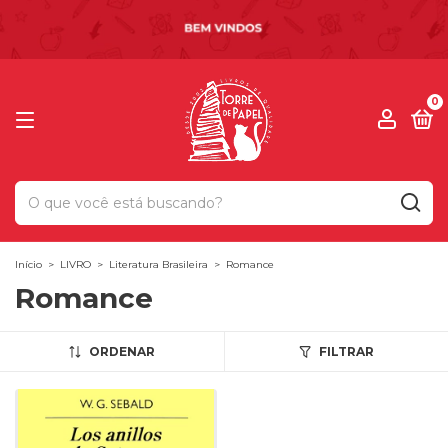
0
Início
>
LIVRO
>
Literatura Brasileira
>
Romance
Romance
ORDENAR
FILTRAR