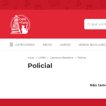
CATEGORIAS
INÍCIO
LIVROS
VENDA SEUS LIVR
Início
>
LIVRO
>
Literatura Brasileira
>
Policial
Policial
Não temo