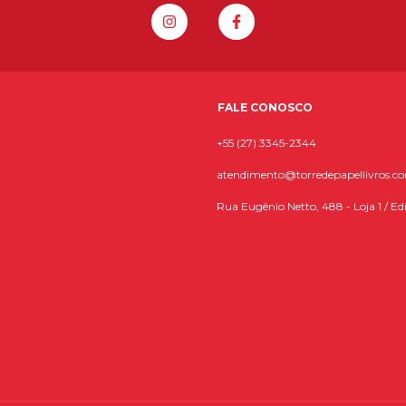
FALE CONOSCO
+55 (27) 3345-2344
atendimento@torredepapellivros.c
Rua Eugênio Netto, 488 - Loja 1 / Edi