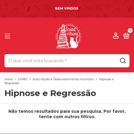
0
Início
>
LIVRO
>
Auto-Ajuda e Desenvolvimento Humano
>
Hipnose e
Regressão
Hipnose e Regressão
Não temos resultados para sua pesquisa. Por favor,
tente com outros filtros.