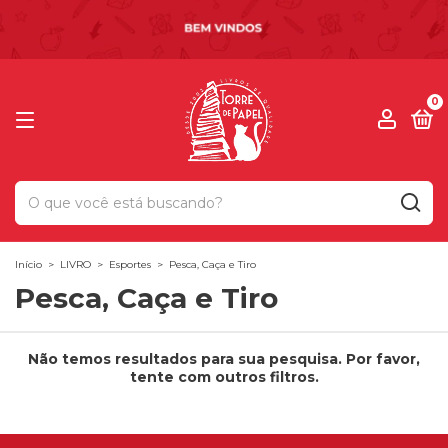
0
Início
>
LIVRO
>
Esportes
>
Pesca, Caça e Tiro
Pesca, Caça e Tiro
Não temos resultados para sua pesquisa. Por favor,
tente com outros filtros.