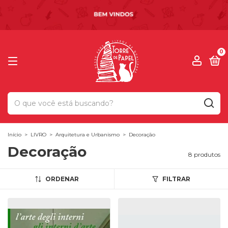
0
Início
>
LIVRO
>
Arquitetura e Urbanismo
>
Decoração
Decoração
8 produtos
ORDENAR
FILTRAR