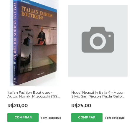
Italian Fashion Boutiques -
Nuovi Negozi In Italia 4 - Autor:
Autor: Noriaki Mizoguchi (1992)
Silvio San Pietro e Paola Gallo
[usado]
(1997) [usado]
R$20,00
R$25,00
1
em estoque
1
em estoque