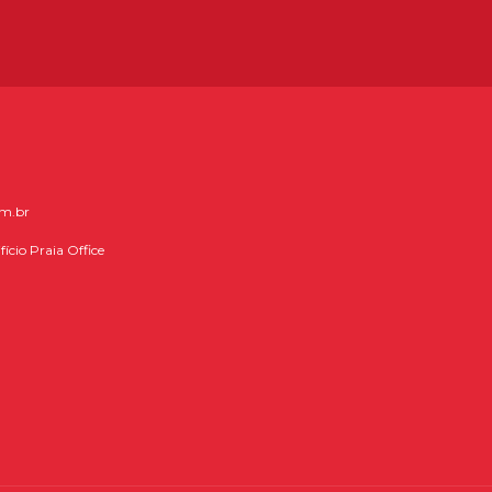
om.br
fício Praia Office