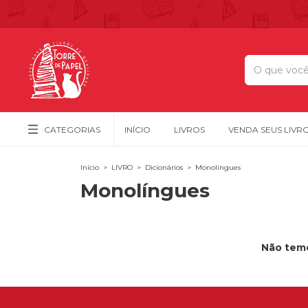
CATEGORIAS
INÍCIO
LIVROS
VENDA SEUS LIVR
Início
>
LIVRO
>
Dicionários
>
Monolíngues
Monolíngues
Não temo