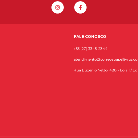
FALE CONOSCO
+55 (27) 3345-2344
atendimento@torredepapellivros.c
Rua Eugênio Netto, 488 - Loja 1 / Edi