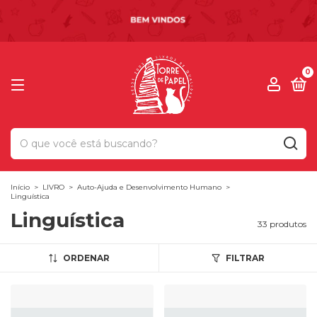
0
Início
>
LIVRO
>
Auto-Ajuda e Desenvolvimento Humano
>
Linguística
Linguística
33 produtos
ORDENAR
FILTRAR