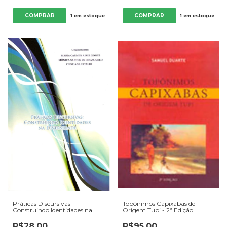
(2016) [usado]
1
em estoque
1
em estoque
Práticas Discursivas -
Topônimos Capixabas de
Construindo Identidades na
Origem Tupi - 2ª Edição
Diversidade - Autor: Maria
Revisada e Ampliada pelo
Carmen Aires Gomes / Mônica
Autor - Autor: Samuel
R$28,00
R$95,00