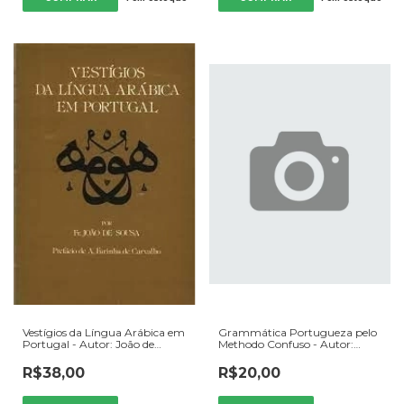
Vestígios da Língua Arábica em
Grammática Portugueza pelo
Portugal - Autor: João de
Methodo Confuso - Autor:
Sousa, Fr. (1981) [usado]
Mendes Fradíque (1984) [usado]
R$38,00
R$20,00